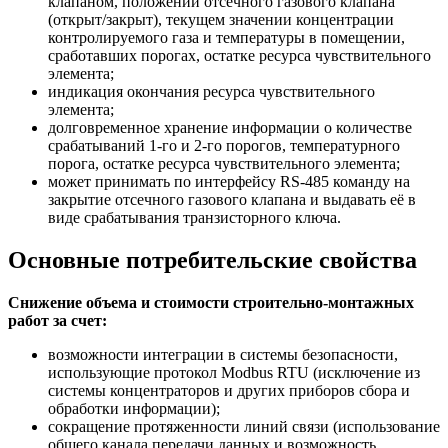
клапаном, положении отсечного газового клапана
(открыт/закрыт), текущем значении концентрации
контролируемого газа и температуры в помещении,
сработавших порогах, остатке ресурса чувствительного
элемента;
индикация окончания ресурса чувствительного
элемента;
долговременное хранение информации о количестве
срабатываний 1-го и 2-го порогов, температурного
порога, остатке ресурса чувствительного элемента;
может принимать по интерфейсу RS-485 команду на
закрытие отсечного газового клапана и выдавать её в
виде срабатывания транзисторного ключа.
Основные потребительские свойства
Снижение объема и стоимости строительно-монтажных
работ за счет:
возможности интеграции в системы безопасности,
использующие протокол Modbus RTU (исключение из
системы концентраторов и других приборов сбора и
обработки информации);
сокращение протяженности линий связи (использование
общего канала передачи данных и возможность