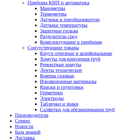
Приборы КИП и автоматика
Манометры
Термометры
Датчики и преобразователи
Датчики температуры
Защитные гильзы
Разделители сред
Комплектующие к приборам
Сопутствующие товары
Круги отрезные и шлифовальные
Хомуты для крепления труб
Ремонтные хомуты
Ленты технические
Коверы газовые
Изоляционные материалы
Краски и грунтовки
Герметики
Электроды
Таблички и знаки
Салфетки для обезжиривания труб
Производители
Сервис
Новости
База знаний
Доставка