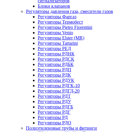
сигнализаторов
Блоки клапанов
Регуляторы давления газа, смесители газов
Регуляторы Фаргаз
Регуляторы Термобест
Регуляторы Pietro Fiorentini
Регуляторы Venio
Регуляторы Elster (MR)
Регуляторы Tartarini
Регуляторы РЕД
Регуляторы РДНК
Регуляторы РДСК
Регуляторы РДБК
Регуляторы РДП
Регуляторы РДК
Регуляторы РДУК
Регуляторы РДГК-10
Регуляторы РДГД-20
Регуляторы РДТ
Регуляторы РДУ
Регуляторы РДГБ
Регуляторы РДГ
Регуляторы РД
Регуляторы РДО
Полиэтиленовые трубы и фитинги