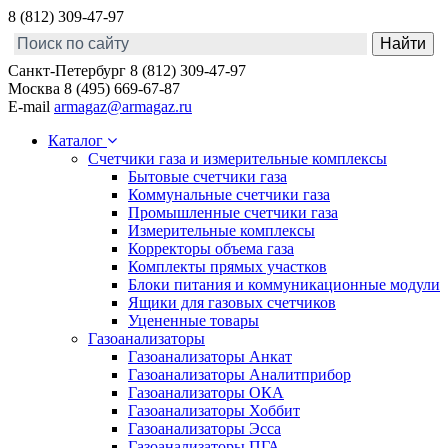
8 (812) 309-47-97
Санкт-Петербург
8 (812) 309-47-97
Москва
8 (495) 669-67-87
E-mail
armagaz@armagaz.ru
Каталог
Счетчики газа и измерительные комплексы
Бытовые счетчики газа
Коммунальные счетчики газа
Промышленные счетчики газа
Измерительные комплексы
Корректоры объема газа
Комплекты прямых участков
Блоки питания и коммуникационные модули
Ящики для газовых счетчиков
Уцененные товары
Газоанализаторы
Газоанализаторы Анкат
Газоанализаторы Аналитприбор
Газоанализаторы ОКА
Газоанализаторы Хоббит
Газоанализаторы Эсса
Газоанализаторы ПГА