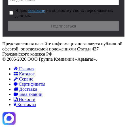
Я даю
согласие
на обработку своих персональных
данных.
Представленная на сайте информация не является публичной
офертой, определяемой положениями Статьи 437
Гражданского кодекса РФ.
© 2005-2026 ООО Группа Компаний «Армагаз».
Главная
Каталог
Сервис
Сертификаты
Доставка
База знаний
Новости
Контакты