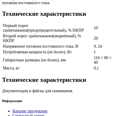
питания постоянного тока.
Технические характеристики
Первый порог
10
срабатывания(предупредительный), % НКПР
Второй порог срабатывания(аварийный), %
20
НКПР
Напряжение питания постоянного тока, В
9, 24
Потребляемая мощность (не более), Вт
1
110 × 80 ×
Габаритные размеры (не более), мм
40
Масса, кг
0,1
Технические характеристики
Документация и файлы для скачивания
Информация
Каталог продукции
Сервисный центр