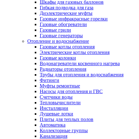
Шкафы для газовых баллонов
Гибкая подводка для газа
Диэлектрические муфты
Газовые инфракрасные горелки
Газовые обогреватели
Газовые грили
Газовые генераторы
Отопление и водоснабжение
Газовые котлы отопления
Электрические котлы отопления
Газовые колонки
Водонагреватели косвенного нагрева
Радиаторы отопления
Трубы для отопления и водоснабжения
Фитинги
Муфты ремонтные
Насосы для отопления и ГВС
Счетчики воды
Тепловычислители
Инсталляции
Душевые лотки
Плиты для теплых полов
Автоматика
Коллекторные группы
Канализация