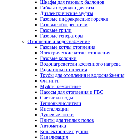
Шкафы для газовых баллонов
Гибкая подводка для газа
Диэлектрические муфты
Газовые инфракрасные горелки
Газовые обогреватели
Газовые грили
Газовые генераторы
Отопление и водоснабжение
Газовые котлы отопления
Электрические котлы отопления
Газовые колонки
Водонагреватели косвенного нагрева
Радиаторы отопления
Трубы для отопления и водоснабжения
Фитинги
Муфты ремонтные
Насосы для отопления и ГВС
Счетчики воды
Тепловычислители
Инсталляции
Душевые лотки
Плиты для теплых полов
Автоматика
Коллекторные группы
Канализация