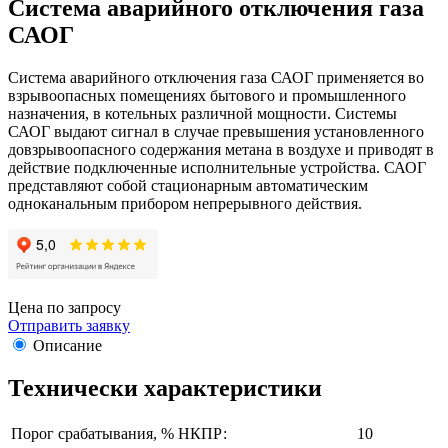
Система аварийного отключения газа
САОГ
Система аварийного отключения газа САОГ применяется во
взрывоопасных помещениях бытового и промышленного
назначения, в котельных различной мощности. Системы
САОГ выдают сигнал в случае превышения установленного
довзрывоопасного содержания метана в воздухе и приводят в
действие подключенные исполнительные устройства. САОГ
представляют собой стационарным автоматическим
одноканальным прибором непрерывного действия.
Цена по запросу
Отправить заявку
Описание
Технически характеристики
Порог срабатывания, % НКПР:
10