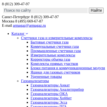
8 (812) 309-47-97
Санкт-Петербург
8 (812) 309-47-97
Москва
8 (495) 669-67-87
E-mail
armagaz@armagaz.ru
Каталог
Счетчики газа и измерительные комплексы
Бытовые счетчики газа
Коммунальные счетчики газа
Промышленные счетчики газа
Измерительные комплексы
Корректоры объема газа
Комплекты прямых участков
Блоки питания и коммуникационные модули
Ящики для газовых счетчиков
Уцененные товары
Газоанализаторы
Газоанализаторы Анкат
Газоанализаторы Аналитприбор
Газоанализаторы ОКА
Газоанализаторы Хоббит
Газоанализаторы Эсса
Газоанализаторы ПГА