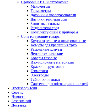
Приборы КИП и автоматика
Манометры
Термометры
Датчики и преобразователи
Датчики температуры
Защитные гильзы
Разделители сред
Комплектующие к приборам
Сопутствующие товары
Круги отрезные и шлифовальные
Хомуты для крепления труб
Ремонтные хомуты
Ленты технические
Коверы газовые
Изоляционные материалы
Краски и грунтовки
Герметики
Электроды
Таблички и знаки
Салфетки для обезжиривания труб
Производители
Сервис
Новости
База знаний
Доставка