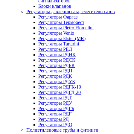
сигнализаторов
Блоки клапанов
Регуляторы давления газа, смесители газов
Регуляторы Фаргаз
Регуляторы Термобест
Регуляторы Pietro Fiorentini
Регуляторы Venio
Регуляторы Elster (MR)
Регуляторы Tartarini
Регуляторы РЕД
Регуляторы РДНК
Регуляторы РДСК
Регуляторы РДБК
Регуляторы РДП
Регуляторы РДК
Регуляторы РДУК
Регуляторы РДГК-10
Регуляторы РДГД-20
Регуляторы РДТ
Регуляторы РДУ
Регуляторы РДГБ
Регуляторы РДГ
Регуляторы РД
Регуляторы РДО
Полиэтиленовые трубы и фитинги