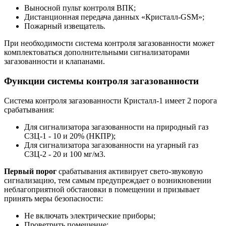
Выносной пульт контроля ВПК;
Дистанционная передача данных «Кристалл-GSM»;
Пожарный извещатель.
При необходимости система контроля загазованности может
комплектоваться дополнительными сигнализаторами
загазованности и клапанами.
Функции системы контроля загазованности
Система контроля загазованности Кристалл-1 имеет 2 порога
срабатывания:
Для сигнализатора загазованности на природный газ
СЗЦ-1 - 10 и 20% (НКПР);
Для сигнализатора загазованности на угарный газ
СЗЦ-2 - 20 и 100 мг/м3.
Первый порог
срабатывания активирует свето-звуковую
сигнализацию, тем самым предупреждает о возникновении
неблагоприятной обстановки в помещении и призывает
принять меры безопасности:
Не включать электрические приборы;
Проветрить помещение;