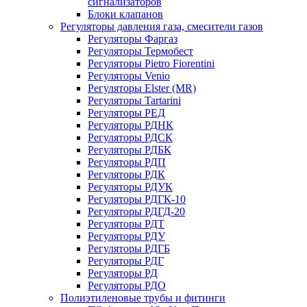
сигнализаторов
Блоки клапанов
Регуляторы давления газа, смесители газов
Регуляторы Фаргаз
Регуляторы Термобест
Регуляторы Pietro Fiorentini
Регуляторы Venio
Регуляторы Elster (MR)
Регуляторы Tartarini
Регуляторы РЕД
Регуляторы РДНК
Регуляторы РДСК
Регуляторы РДБК
Регуляторы РДП
Регуляторы РДК
Регуляторы РДУК
Регуляторы РДГК-10
Регуляторы РДГД-20
Регуляторы РДТ
Регуляторы РДУ
Регуляторы РДГБ
Регуляторы РДГ
Регуляторы РД
Регуляторы РДО
Полиэтиленовые трубы и фитинги