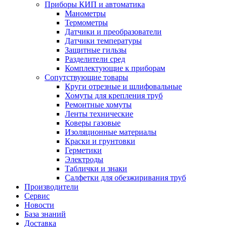
Приборы КИП и автоматика
Манометры
Термометры
Датчики и преобразователи
Датчики температуры
Защитные гильзы
Разделители сред
Комплектующие к приборам
Сопутствующие товары
Круги отрезные и шлифовальные
Хомуты для крепления труб
Ремонтные хомуты
Ленты технические
Коверы газовые
Изоляционные материалы
Краски и грунтовки
Герметики
Электроды
Таблички и знаки
Салфетки для обезжиривания труб
Производители
Сервис
Новости
База знаний
Доставка