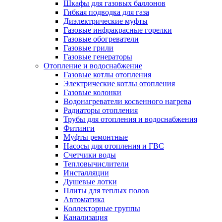
Шкафы для газовых баллонов
Гибкая подводка для газа
Диэлектрические муфты
Газовые инфракрасные горелки
Газовые обогреватели
Газовые грили
Газовые генераторы
Отопление и водоснабжение
Газовые котлы отопления
Электрические котлы отопления
Газовые колонки
Водонагреватели косвенного нагрева
Радиаторы отопления
Трубы для отопления и водоснабжения
Фитинги
Муфты ремонтные
Насосы для отопления и ГВС
Счетчики воды
Тепловычислители
Инсталляции
Душевые лотки
Плиты для теплых полов
Автоматика
Коллекторные группы
Канализация