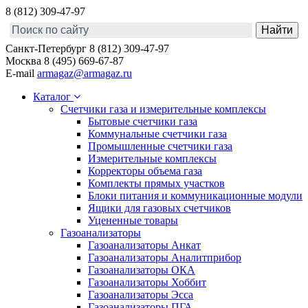
8 (812) 309-47-97
Санкт-Петербург
8 (812) 309-47-97
Москва
8 (495) 669-67-87
E-mail
armagaz@armagaz.ru
Каталог
Счетчики газа и измерительные комплексы
Бытовые счетчики газа
Коммунальные счетчики газа
Промышленные счетчики газа
Измерительные комплексы
Корректоры объема газа
Комплекты прямых участков
Блоки питания и коммуникационные модули
Ящики для газовых счетчиков
Уцененные товары
Газоанализаторы
Газоанализаторы Анкат
Газоанализаторы Аналитприбор
Газоанализаторы ОКА
Газоанализаторы Хоббит
Газоанализаторы Эсса
Газоанализаторы ПГА