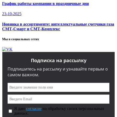
График работы компании в праздничные дни
23-10-2025
Новинка в ассортименте: интеллектуальные счетчики газа
СМТ-Смарт и СМТ-Комплекс
Мы в социальных сетях
Подписка на рассылку
Подпишитесь на рассылку и узнавайте первым о
самом важном.
Я даю
согласие
на обработку своих персональных
данных.