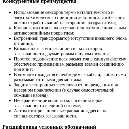
Конкурентные преимущества
Использование сенсоров термо-каталитического и
электро-химического принципа действия для избегания
ложных срабатываний на сторонние раздражители;
Клапаны изготовлены из стали или латуни с никелевым
антикоррозийным покрытием;
Встроенный трансформатор (отсутствие внешнего блока
питания);
Возможность комплектации сигнализаторов
загазованности двухметровым шнуром питания;
Простое подключение всех элементов в единую систему
обеспечено применением разъемов взамен соединению
под винт;
В комплект входят все необходимые кабели, с обжатыми
разъемами готовыми для монтажа;
Защита электронных элементов от повреждения при
неверном подключении (в случае самостоятельной
обжимки кабеля);
Неограниченное количество сигнализаторов
загазованности в единой системе;
Автоматизированное выстраивание адресов на
сигнализаторах загазованности.
Расшифровка условных обозначений