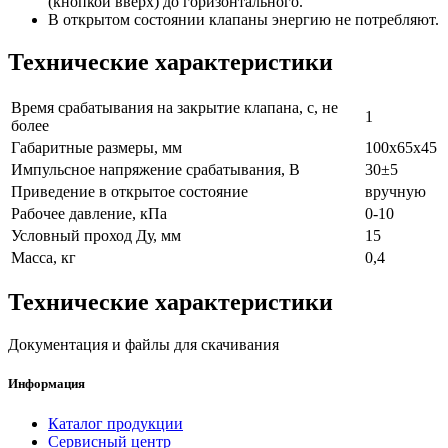
(кнопкой вверх) до горизонтального.
В открытом состоянии клапаны энергию не потребляют.
Технические характеристики
Время срабатывания на закрытие клапана, с, не
1
более
Габаритные размеры, мм
100х65х45
Импульсное напряжение срабатывания, В
30±5
Приведение в открытое состояние
вручную
Рабочее давление, кПа
0-10
Условный проход Ду, мм
15
Масса, кг
0,4
Технические характеристики
Документация и файлы для скачивания
Информация
Каталог продукции
Сервисный центр