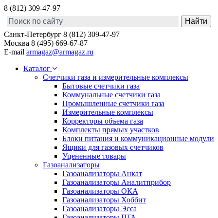
8 (812) 309-47-97
Санкт-Петербург
8 (812) 309-47-97
Москва
8 (495) 669-67-87
E-mail
armagaz@armagaz.ru
Каталог
Счетчики газа и измерительные комплексы
Бытовые счетчики газа
Коммунальные счетчики газа
Промышленные счетчики газа
Измерительные комплексы
Корректоры объема газа
Комплекты прямых участков
Блоки питания и коммуникационные модули
Ящики для газовых счетчиков
Уцененные товары
Газоанализаторы
Газоанализаторы Анкат
Газоанализаторы Аналитприбор
Газоанализаторы ОКА
Газоанализаторы Хоббит
Газоанализаторы Эсса
Газоанализаторы ПГА