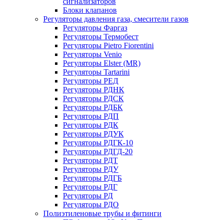
сигнализаторов
Блоки клапанов
Регуляторы давления газа, смесители газов
Регуляторы Фаргаз
Регуляторы Термобест
Регуляторы Pietro Fiorentini
Регуляторы Venio
Регуляторы Elster (MR)
Регуляторы Tartarini
Регуляторы РЕД
Регуляторы РДНК
Регуляторы РДСК
Регуляторы РДБК
Регуляторы РДП
Регуляторы РДК
Регуляторы РДУК
Регуляторы РДГК-10
Регуляторы РДГД-20
Регуляторы РДТ
Регуляторы РДУ
Регуляторы РДГБ
Регуляторы РДГ
Регуляторы РД
Регуляторы РДО
Полиэтиленовые трубы и фитинги