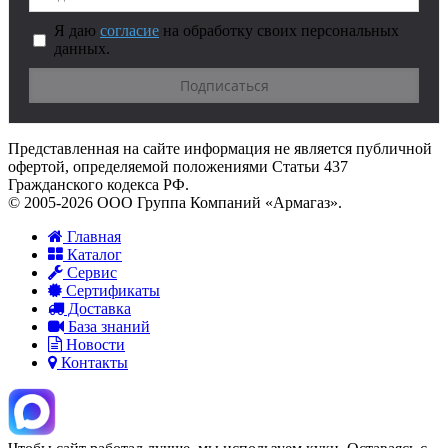
Я даю
согласие
на обработку своих персональных
данных.
Представленная на сайте информация не является публичной
офертой, определяемой положениями Статьи 437
Гражданского кодекса РФ.
© 2005-2026 ООО Группа Компаний «Армагаз».
Главная
Каталог
Сервис
Сертификаты
Доставка
База знаний
Новости
Контакты