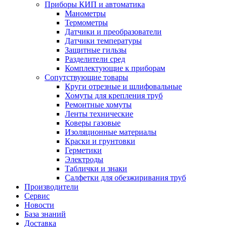
Приборы КИП и автоматика
Манометры
Термометры
Датчики и преобразователи
Датчики температуры
Защитные гильзы
Разделители сред
Комплектующие к приборам
Сопутствующие товары
Круги отрезные и шлифовальные
Хомуты для крепления труб
Ремонтные хомуты
Ленты технические
Коверы газовые
Изоляционные материалы
Краски и грунтовки
Герметики
Электроды
Таблички и знаки
Салфетки для обезжиривания труб
Производители
Сервис
Новости
База знаний
Доставка