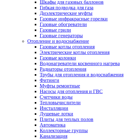
Шкафы для газовых баллонов
Гибкая подводка для газа
Диэлектрические муфты
Газовые инфракрасные горелки
Газовые обогреватели
Газовые грили
Газовые генераторы
Отопление и водоснабжение
Газовые котлы отопления
Электрические котлы отопления
Газовые колонки
Водонагреватели косвенного нагрева
Радиаторы отопления
Трубы для отопления и водоснабжения
Фитинги
Муфты ремонтные
Насосы для отопления и ГВС
Счетчики воды
Тепловычислители
Инсталляции
Душевые лотки
Плиты для теплых полов
Автоматика
Коллекторные группы
Канализация