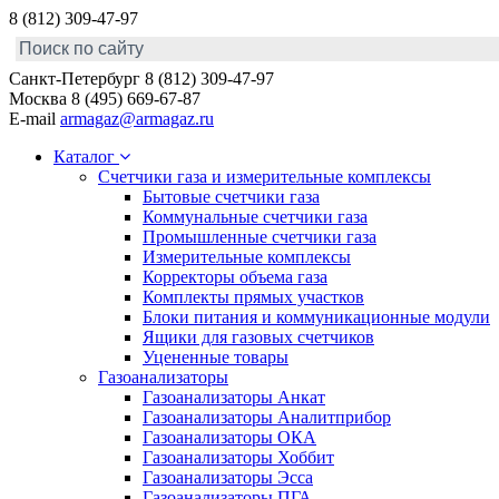
8 (812) 309-47-97
Санкт-Петербург
8 (812) 309-47-97
Москва
8 (495) 669-67-87
E-mail
armagaz@armagaz.ru
Каталог
Счетчики газа и измерительные комплексы
Бытовые счетчики газа
Коммунальные счетчики газа
Промышленные счетчики газа
Измерительные комплексы
Корректоры объема газа
Комплекты прямых участков
Блоки питания и коммуникационные модули
Ящики для газовых счетчиков
Уцененные товары
Газоанализаторы
Газоанализаторы Анкат
Газоанализаторы Аналитприбор
Газоанализаторы ОКА
Газоанализаторы Хоббит
Газоанализаторы Эсса
Газоанализаторы ПГА