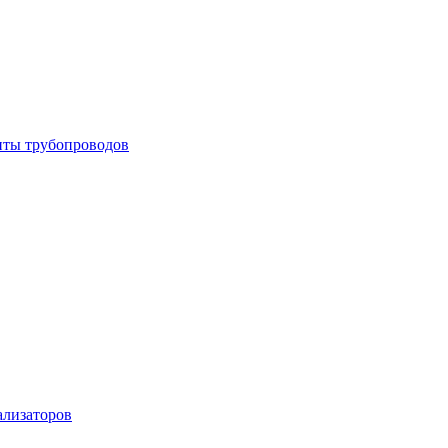
енты трубопроводов
ализаторов