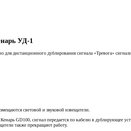
енарь УД-1
но для дистанционного дублирования сигнала «Тревога» сигнал
азмещаются световой и звуковой извещатели.
 Кенарь GD100, сигнал передается по кабелю в дублирующее уст
щатели также прекращают работу.