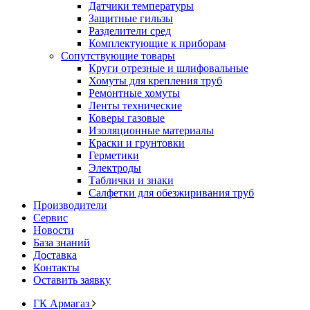
Датчики температуры
Защитные гильзы
Разделители сред
Комплектующие к приборам
Сопутствующие товары
Круги отрезные и шлифовальные
Хомуты для крепления труб
Ремонтные хомуты
Ленты технические
Коверы газовые
Изоляционные материалы
Краски и грунтовки
Герметики
Электроды
Таблички и знаки
Салфетки для обезжиривания труб
Производители
Сервис
Новости
База знаний
Доставка
Контакты
Оставить заявку
ГК Армагаз