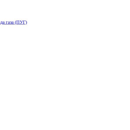
да газа (ПУГ)