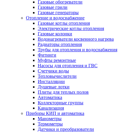
Газовые обогреватели
Газовые грили
Газовые генераторы
Отопление и водоснабжение
Газовые котлы отопления
Электрические котлы отопления
Газовые колонки
Водонагреватели косвенного нагрева
Радиаторы отопления
Трубы для отопления и водоснабжения
Фитинги
Муфты ремонтные
Насосы для отопления и ГВС
Счетчики воды
Тепловычислители
Инсталляции
Душевые лотки
Плиты для теплых полов
Автоматика
Коллекторные группы
Канализация
Приборы КИП и автоматика
Манометры
Термометры
Датчики и преобразователи