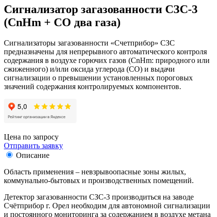
Сигнализатор загазованности СЗС-3
(СnНm + СО два газа)
Сигнализаторы загазованности «Счетприбор» СЗС
предназначены для непрерывного автоматического контроля
содержания в воздухе горючих газов (СnHm: природного или
сжиженного) и/или оксида углерода (СО) и выдачи
сигнализации о превышении установленных пороговых
значений содержания контролируемых компонентов.
Цена по запросу
Отправить заявку
Описание
Область применения – невзрывоопасные зоны жилых,
коммунально-бытовых и производственных помещений.
Детектор загазованности СЗС-3 производиться на заводе
Счётприбор г. Орел необходим для автономной сигнализации
и постоянного мониторинга за содержанием в воздухе метана