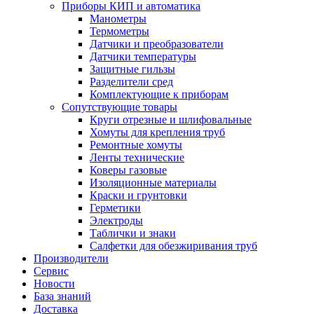
Приборы КИП и автоматика
Манометры
Термометры
Датчики и преобразователи
Датчики температуры
Защитные гильзы
Разделители сред
Комплектующие к приборам
Сопутствующие товары
Круги отрезные и шлифовальные
Хомуты для крепления труб
Ремонтные хомуты
Ленты технические
Коверы газовые
Изоляционные материалы
Краски и грунтовки
Герметики
Электроды
Таблички и знаки
Салфетки для обезжиривания труб
Производители
Сервис
Новости
База знаний
Доставка