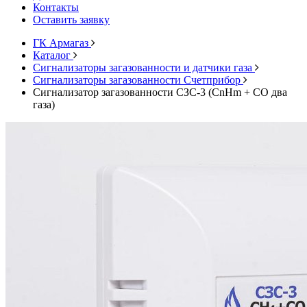
Контакты
Оставить заявку
ГК Армагаз
Каталог
Cигнализаторы загазованности и датчики газа
Сигнализаторы загазованности Счетприбор
Сигнализатор загазованности СЗС-3 (СnНm + СО два
газа)