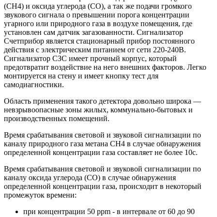
(СН4) и оксида углерода (СО), а так же подачи громкого
звукового сигнала о превышении порога концентрации
угарного или природного газа в воздухе помещения, где
установлен сам датчик загазованности. Сигнализатор
Счетприбор является стационарный прибор постоянного
действия с электрическим питанием от сети 220-240В.
Сигнализатор СЗС имеет прочный корпус, который
предотвратит воздействие на него внешних факторов. Легко
монтируется на стену и имеет кнопку тест для
самодиагностики.
Область применения такого детектора довольно широка —
невзрывоопасные зоны жилых, коммунально-бытовых и
производственных помещений.
Время срабатывания световой и звуковой сигнализации по
каналу природного газа метана СН4 в случае обнаружения
определенной концентрации газа составляет не более 10с.
Время срабатывания световой и звуковой сигнализации по
каналу оксида углерода (СО) в случае обнаружения
определенной концентрации газа, происходит в некоторый
промежуток времени:
при концентрации 50 ppm - в интервале от 60 до 90