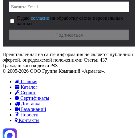
Я даю
согласие
на обработку своих персональных
данных.
Представленная на сайте информация не является публичной
офертой, определяемой положениями Статьи 437
Гражданского кодекса РФ.
© 2005-2026 ООО Группа Компаний «Армагаз».
Главная
Каталог
Сервис
Сертификаты
Доставка
База знаний
Новости
Контакты