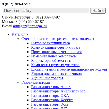
8 (812) 309-47-97
Санкт-Петербург
8 (812) 309-47-97
Москва
8 (495) 669-67-87
E-mail
armagaz@armagaz.ru
Каталог
Счетчики газа и измерительные комплексы
Бытовые счетчики газа
Коммунальные счетчики газа
Промышленные счетчики газа
Измерительные комплексы
Корректоры объема газа
Комплекты прямых участков
Блоки питания и коммуникационные модули
Ящики для газовых счетчиков
Уцененные товары
Газоанализаторы
Газоанализаторы Анкат
Газоанализаторы Аналитприбор
Газоанализаторы ОКА
Газоанализаторы Хоббит
Газоанализаторы Эсса
Газоанализаторы ПГА