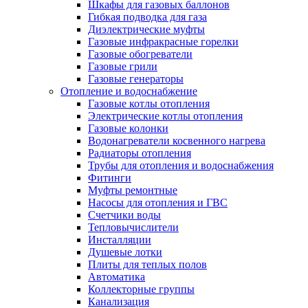
Шкафы для газовых баллонов
Гибкая подводка для газа
Диэлектрические муфты
Газовые инфракрасные горелки
Газовые обогреватели
Газовые грили
Газовые генераторы
Отопление и водоснабжение
Газовые котлы отопления
Электрические котлы отопления
Газовые колонки
Водонагреватели косвенного нагрева
Радиаторы отопления
Трубы для отопления и водоснабжения
Фитинги
Муфты ремонтные
Насосы для отопления и ГВС
Счетчики воды
Тепловычислители
Инсталляции
Душевые лотки
Плиты для теплых полов
Автоматика
Коллекторные группы
Канализация