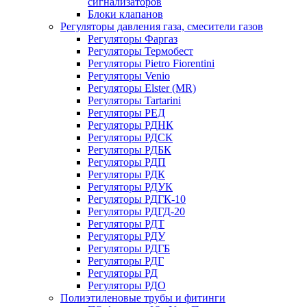
сигнализаторов
Блоки клапанов
Регуляторы давления газа, смесители газов
Регуляторы Фаргаз
Регуляторы Термобест
Регуляторы Pietro Fiorentini
Регуляторы Venio
Регуляторы Elster (MR)
Регуляторы Tartarini
Регуляторы РЕД
Регуляторы РДНК
Регуляторы РДСК
Регуляторы РДБК
Регуляторы РДП
Регуляторы РДК
Регуляторы РДУК
Регуляторы РДГК-10
Регуляторы РДГД-20
Регуляторы РДТ
Регуляторы РДУ
Регуляторы РДГБ
Регуляторы РДГ
Регуляторы РД
Регуляторы РДО
Полиэтиленовые трубы и фитинги