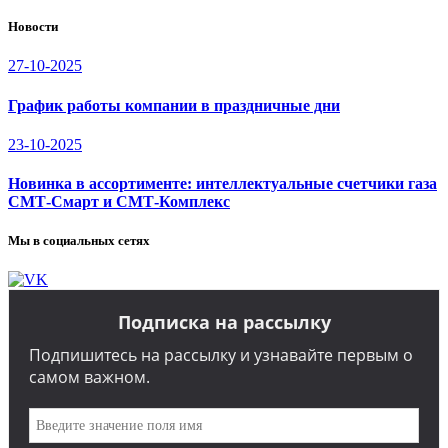
Новости
27-10-2025
График работы компании в праздничные дни
23-10-2025
Новинка в ассортименте: интеллектуальные счетчики газа
СМТ-Смарт и СМТ-Комплекс
Мы в социальных сетях
Подписка на рассылку
Подпишитесь на рассылку и узнавайте первым о
самом важном.