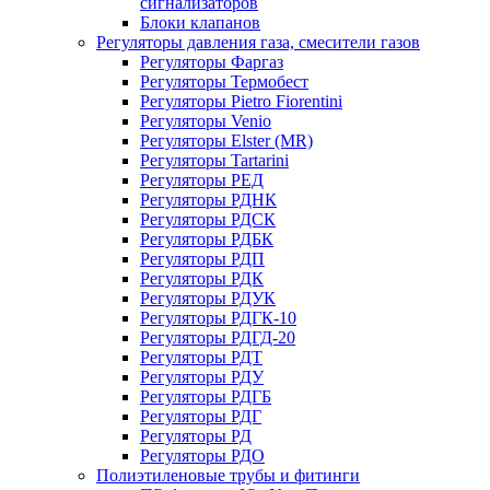
сигнализаторов
Блоки клапанов
Регуляторы давления газа, смесители газов
Регуляторы Фаргаз
Регуляторы Термобест
Регуляторы Pietro Fiorentini
Регуляторы Venio
Регуляторы Elster (MR)
Регуляторы Tartarini
Регуляторы РЕД
Регуляторы РДНК
Регуляторы РДСК
Регуляторы РДБК
Регуляторы РДП
Регуляторы РДК
Регуляторы РДУК
Регуляторы РДГК-10
Регуляторы РДГД-20
Регуляторы РДТ
Регуляторы РДУ
Регуляторы РДГБ
Регуляторы РДГ
Регуляторы РД
Регуляторы РДО
Полиэтиленовые трубы и фитинги