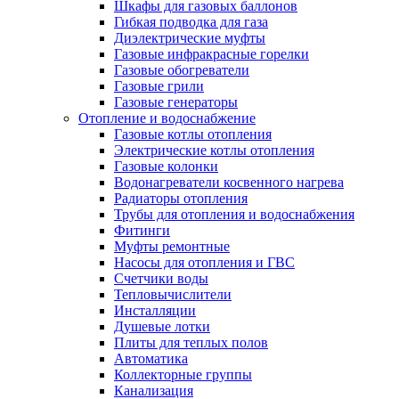
Шкафы для газовых баллонов
Гибкая подводка для газа
Диэлектрические муфты
Газовые инфракрасные горелки
Газовые обогреватели
Газовые грили
Газовые генераторы
Отопление и водоснабжение
Газовые котлы отопления
Электрические котлы отопления
Газовые колонки
Водонагреватели косвенного нагрева
Радиаторы отопления
Трубы для отопления и водоснабжения
Фитинги
Муфты ремонтные
Насосы для отопления и ГВС
Счетчики воды
Тепловычислители
Инсталляции
Душевые лотки
Плиты для теплых полов
Автоматика
Коллекторные группы
Канализация