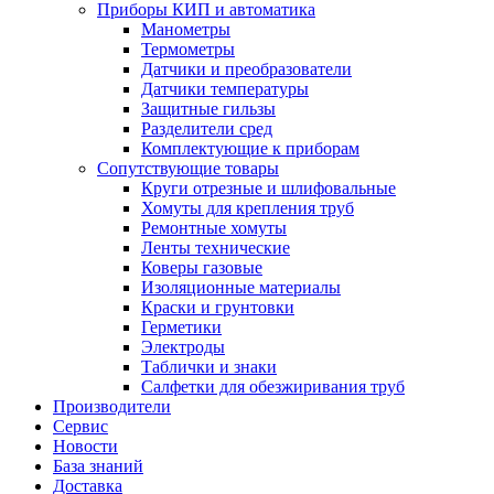
Приборы КИП и автоматика
Манометры
Термометры
Датчики и преобразователи
Датчики температуры
Защитные гильзы
Разделители сред
Комплектующие к приборам
Сопутствующие товары
Круги отрезные и шлифовальные
Хомуты для крепления труб
Ремонтные хомуты
Ленты технические
Коверы газовые
Изоляционные материалы
Краски и грунтовки
Герметики
Электроды
Таблички и знаки
Салфетки для обезжиривания труб
Производители
Сервис
Новости
База знаний
Доставка