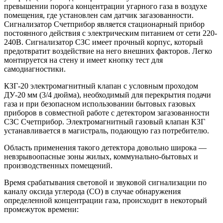
превышении порога концентрации угарного газа в воздухе
помещения, где установлен сам датчик загазованности.
Сигнализатор Счетприбор является стационарный прибор
постоянного действия с электрическим питанием от сети 220-
240В. Сигнализатор СЗС имеет прочный корпус, который
предотвратит воздействие на него внешних факторов. Легко
монтируется на стену и имеет кнопку тест для
самодиагностики.
КЗГ-20 электромагнитный клапан с условным проходом
ДУ-20 мм (3/4 дюйма), необходимый для перекрытия подачи
газа и при безопасном использовании бытовых газовых
приборов в совместной работе с детектором загазованности
СЗС Счетприбор. Электромагнитный газовый клапан КЗГ
устанавливается в магистраль, подающую газ потребителю.
Область применения такого детектора довольно широка —
невзрывоопасные зоны жилых, коммунально-бытовых и
производственных помещений.
Время срабатывания световой и звуковой сигнализации по
каналу оксида углерода (СО) в случае обнаружения
определенной концентрации газа, происходит в некоторый
промежуток времени: