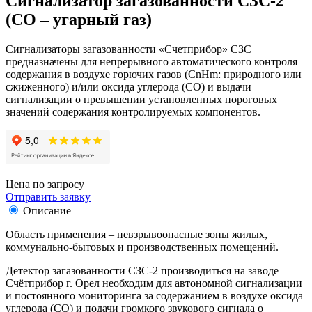
Сигнализатор загазованности СЗС-2
(СО – угарный газ)
Сигнализаторы загазованности «Счетприбор» СЗС
предназначены для непрерывного автоматического контроля
содержания в воздухе горючих газов (СnHm: природного или
сжиженного) и/или оксида углерода (СО) и выдачи
сигнализации о превышении установленных пороговых
значений содержания контролируемых компонентов.
Цена по запросу
Отправить заявку
Описание
Область применения – невзрывоопасные зоны жилых,
коммунально-бытовых и производственных помещений.
Детектор загазованности СЗС-2 производиться на заводе
Счётприбор г. Орел необходим для автономной сигнализации
и постоянного мониторинга за содержанием в воздухе оксида
углерода (СО) и подачи громкого звукового сигнала о