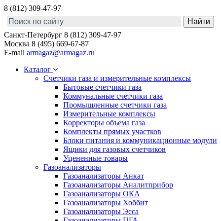
8 (812) 309-47-97
Санкт-Петербург
8 (812) 309-47-97
Москва
8 (495) 669-67-87
E-mail
armagaz@armagaz.ru
Каталог
Счетчики газа и измерительные комплексы
Бытовые счетчики газа
Коммунальные счетчики газа
Промышленные счетчики газа
Измерительные комплексы
Корректоры объема газа
Комплекты прямых участков
Блоки питания и коммуникационные модули
Ящики для газовых счетчиков
Уцененные товары
Газоанализаторы
Газоанализаторы Анкат
Газоанализаторы Аналитприбор
Газоанализаторы ОКА
Газоанализаторы Хоббит
Газоанализаторы Эсса
Газоанализаторы ПГА